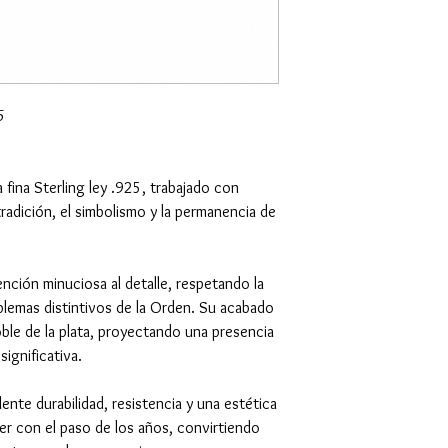
5
 fina Sterling ley .925, trabajado con
tradición, el simbolismo y la permanencia de
nción minuciosa al detalle, respetando la
lemas distintivos de la Orden. Su acabado
 noble de la plata, proyectando una presencia
ignificativa.
ente durabilidad, resistencia y una estética
r con el paso de los años, convirtiendo