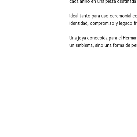
cada anillo en una pieza destinad
Ideal tanto para uso ceremonial c
identidad, compromiso y legado fr
Una joya concebida para el Herma
un emblema, sino una forma de pe