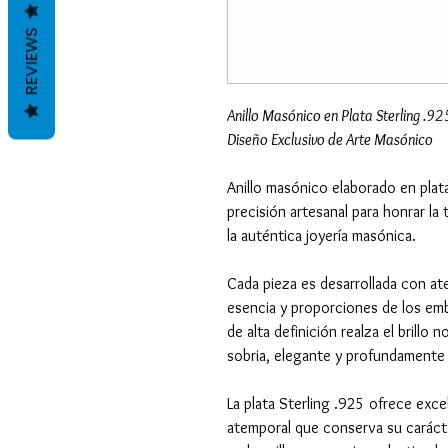
REVIEWS
Anillo Masónico en Plata Sterling .92
Diseño Exclusivo de Arte Masónico
Anillo masónico elaborado en plata
precisión artesanal para honrar la 
la auténtica joyería masónica.
Cada pieza es desarrollada con ate
esencia y proporciones de los emb
de alta definición realza el brillo
sobria, elegante y profundamente s
La plata Sterling .925 ofrece excel
atemporal que conserva su carácte