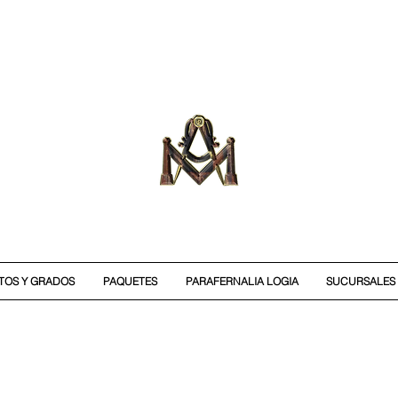
ITOS Y GRADOS
PAQUETES
PARAFERNALIA LOGIA
SUCURSALES