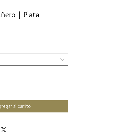
ñero | Plata
regar al carrito