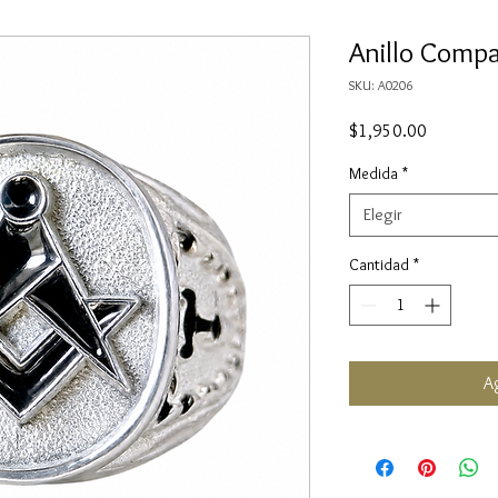
Anillo Compa
SKU: A0206
Precio
$1,950.00
Medida
*
Elegir
Cantidad
*
Ag