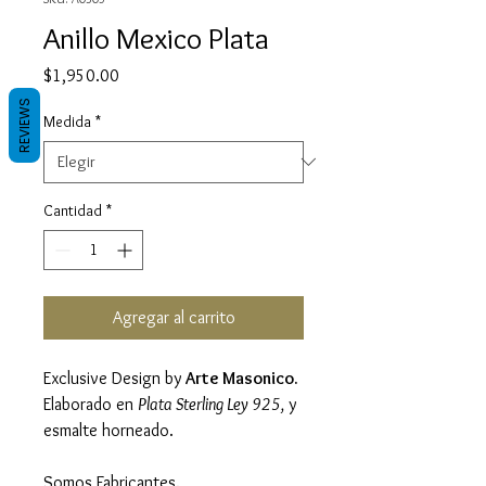
Anillo Mexico Plata
Precio
$1,950.00
REVIEWS
Medida
*
Cantidad
*
Agregar al carrito
Exclusive Design by
Arte Masonico.
Elaborado en
Plata Sterling Ley 925,
y
esmalte horneado.
Somos Fabricantes.