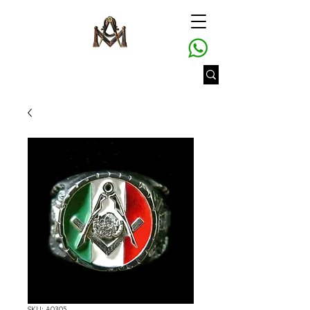
SKU: A0305