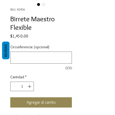
SKU: K0306
Birrete Maestro
Flexible
Precio
$1,450.00
REVIEWS
Circunferencia: (opcional)
0/50
Cantidad
*
Agregar al carrito