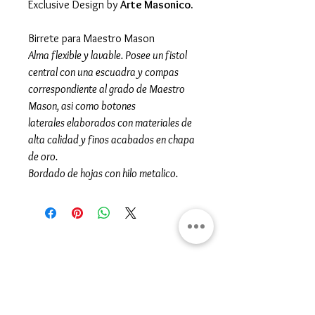
Exclusive Design by
Arte Masonico.
Birrete para Maestro Mason
Alma flexible y lavable. Posee un fistol
central con una escuadra y compas
correspondiente al grado de Maestro
Mason, asi como botones
laterales elaborados con materiales de
alta calidad y finos acabados en chapa
de oro.
Bordado de hojas con hilo metalico.
Gran Logia del Valle de México
Sadi Carnot 75, Cuauhtémoc
Ciudad de México
06470