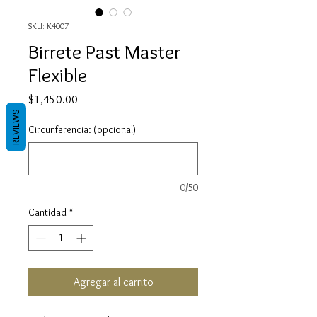
SKU: K4007
Birrete Past Master
Flexible
Precio
$1,450.00
REVIEWS
Circunferencia: (opcional)
0/50
Cantidad
*
Agregar al carrito