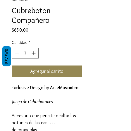
Cubreboton
Compañero
Precio
$650.00
Cantidad
*
REVIEWS
Agregar al carrito
Exclusive Design by
ArteMasonico.
Juego de Cubrebotones
Accesorio que permite ocultar los
botones de las camisas
decorándolas.