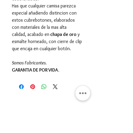
Has que cualquier camisa parezca
especial añadiendo distincion con
estos cubrebotones, elaborados
con materiales de la mas alta
calidad, acabado en
chapa de oro
y
esmalte horneado, con cierre de clip
que encaja en cualquier botón.
Somos Fabricantes.
GARANTIA DE POR VIDA.
Gran Logia del Valle de México
Sadi Carnot 75, Cuauhtémoc
Ciudad de México
06470