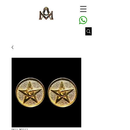
SKU: B0212