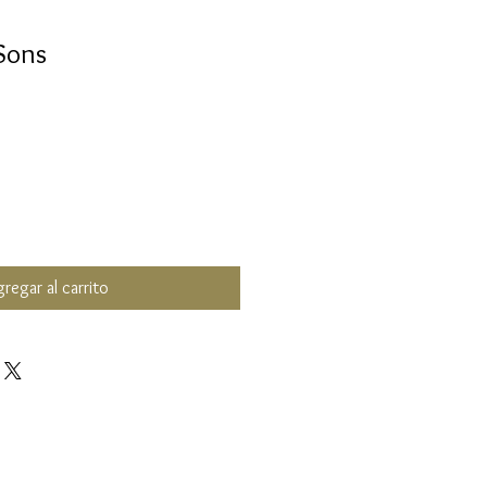
Sons
regar al carrito