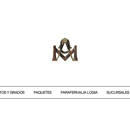
ITOS Y GRADOS
PAQUETES
PARAFERNALIA LOGIA
SUCURSALES