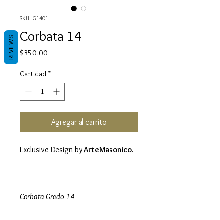
SKU: G1401
Corbata 14
REVIEWS
Precio
$350.00
Cantidad
*
Agregar al carrito
Exclusive Design by
ArteMasonico.
Corbata Grado 14