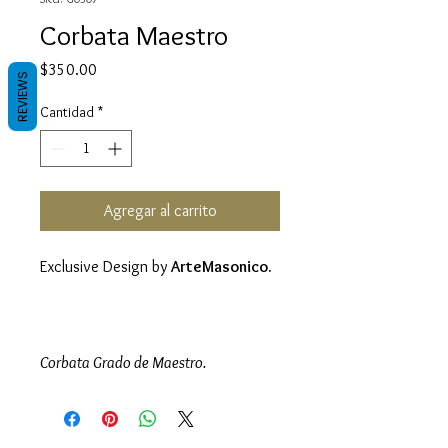
Corbata Maestro
Precio
$350.00
REVIEWS
Cantidad
*
Agregar al carrito
Exclusive Design by
ArteMasonico.
Corbata Grado de Maestro.