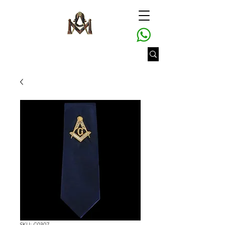
SKU: G0307