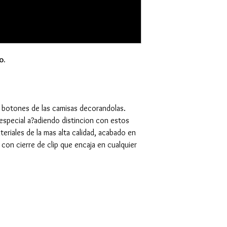
o.
s botones de las camisas decorandolas.
especial a?adiendo distincion con estos
riales de la mas alta calidad, acabado en
con cierre de clip que encaja en cualquier