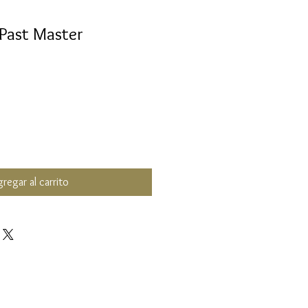
Past Master
regar al carrito