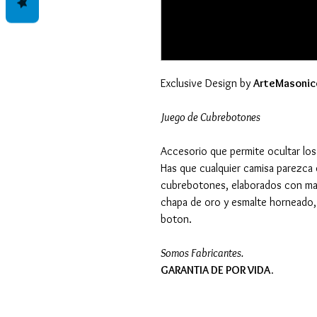
Exclusive Design by
ArteMasonic
Juego de Cubrebotones
Accesorio que permite ocultar lo
Has que cualquier camisa parezca 
cubrebotones, elaborados con mate
chapa de oro y esmalte horneado, 
boton.
Somos Fabricantes.
GARANTIA DE POR VIDA.