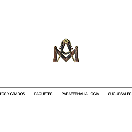
ITOS Y GRADOS
PAQUETES
PARAFERNALIA LOGIA
SUCURSALES