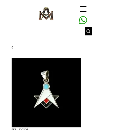
SKU: D0303