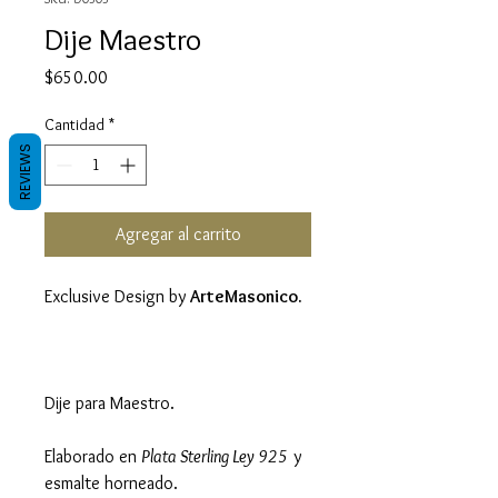
Dije Maestro
Precio
$650.00
Cantidad
*
REVIEWS
Agregar al carrito
Exclusive Design by
ArteMasonico.
Dije para Maestro.
Elaborado en
Plata Sterling Ley 925
y
esmalte horneado.