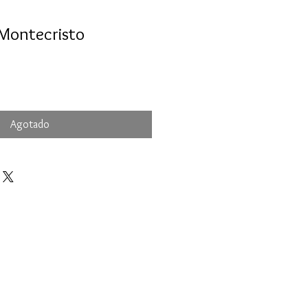
 Montecristo
Agotado