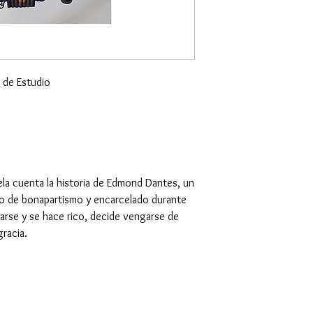
de Estudio
ela cuenta la historia de Edmond Dantes, un
o de bonapartismo y encarcelado durante
arse y se hace rico, decide vengarse de
racia.