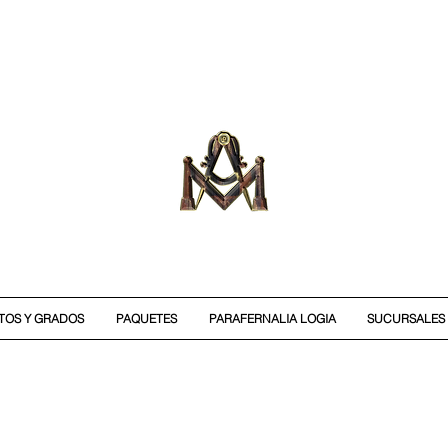
ITOS Y GRADOS
PAQUETES
PARAFERNALIA LOGIA
SUCURSALES