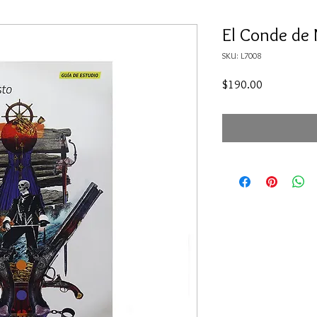
El Conde de
SKU: L7008
Precio
$190.00