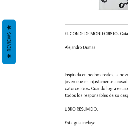
EL CONDE DE MONTECRISTO. Guia 
REVIEWS
Alejandro Dumas
Inspirada en hechos reales, la nov
joven que es injustamente acusad
catorce a?os. Cuando logra escap
todos los responsables de su desg
LIBRO RESUMIDO.
Esta guia incluye: