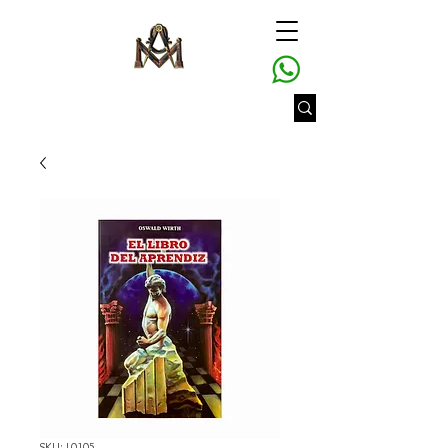
SKU: L0105