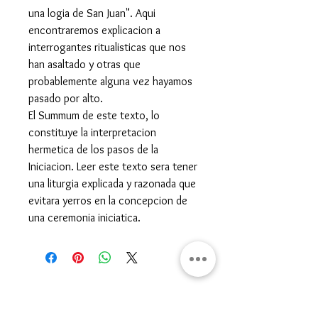
una logia de San Juan". Aqui
encontraremos explicacion a
interrogantes ritualisticas que nos
han asaltado y otras que
probablemente alguna vez hayamos
pasado por alto.
El Summum de este texto, lo
constituye la interpretacion
hermetica de los pasos de la
Iniciacion. Leer este texto sera tener
una liturgia explicada y razonada que
evitara yerros en la concepcion de
una ceremonia iniciatica.
Gran Logia del Valle de México
Sadi Carnot 75, Cuauhtémoc