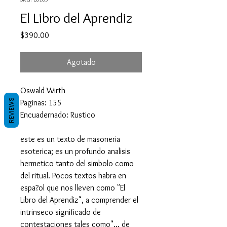
El Libro del Aprendiz
Precio
$390.00
Agotado
Oswald Wirth
REVIEWS
Paginas: 155
Encuadernado: Rustico
este es un texto de masoneria
esoterica; es un profundo analisis
hermetico tanto del simbolo como
del ritual. Pocos textos habra en
espa?ol que nos lleven como "El
Libro del Aprendiz", a comprender el
intrinseco significado de
contestaciones tales como"... de