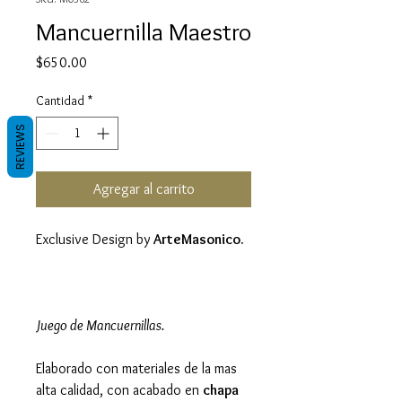
Mancuernilla Maestro
Precio
$650.00
Cantidad
*
REVIEWS
Agregar al carrito
Exclusive Design by
ArteMasonico.
Juego de Mancuernillas.
Elaborado con materiales de la mas
alta calidad, con acabado en
chapa