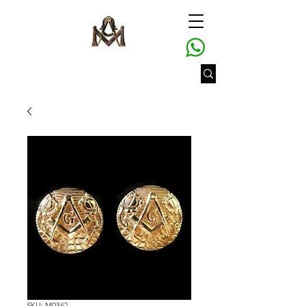
SKU: M0362