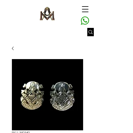
SKU: M0340