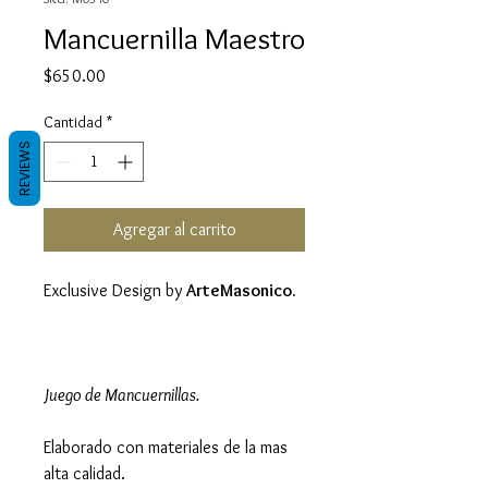
Mancuernilla Maestro
Precio
$650.00
Cantidad
*
REVIEWS
Agregar al carrito
Exclusive Design by
ArteMasonico.
Juego de Mancuernillas.
Elaborado con materiales de la mas
alta calidad.