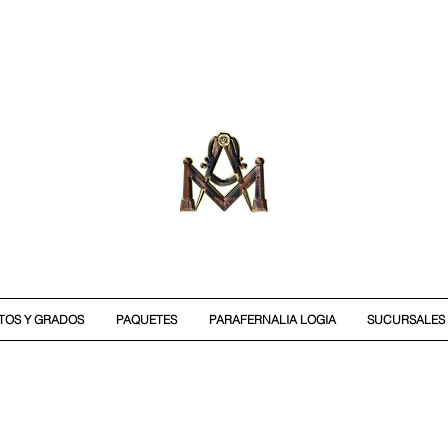
ITOS Y GRADOS
PAQUETES
PARAFERNALIA LOGIA
SUCURSALES