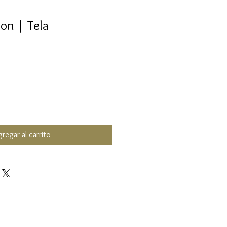
on | Tela
regar al carrito