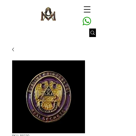
SKU: P3220