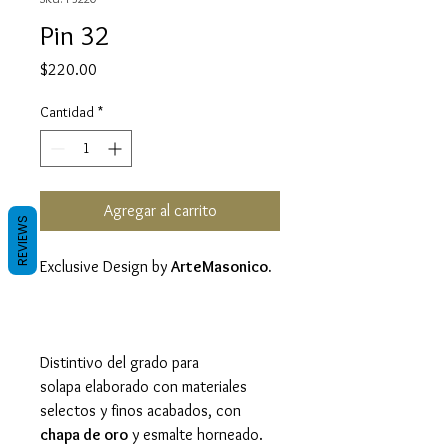
Pin 32
Precio
$220.00
Cantidad
*
Agregar al carrito
REVIEWS
Exclusive Design by
ArteMasonico.
Distintivo del grado para
solapa elaborado con materiales
selectos y finos acabados, con
chapa de oro
y esmalte horneado.