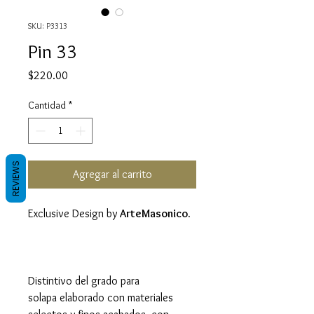
SKU: P3313
Pin 33
Precio
$220.00
Cantidad
*
REVIEWS
Agregar al carrito
Exclusive Design by
ArteMasonico.
Distintivo del grado para
solapa elaborado con materiales