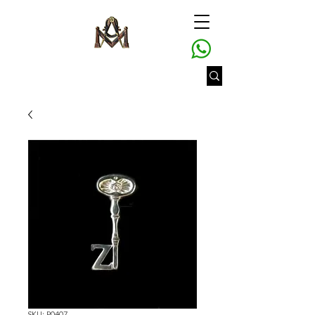
SKU: P0407