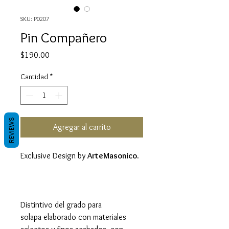
SKU: P0207
Pin Compañero
Precio
$190.00
Cantidad
*
REVIEWS
Agregar al carrito
Exclusive Design by
ArteMasonico.
Distintivo del grado para
solapa elaborado con materiales