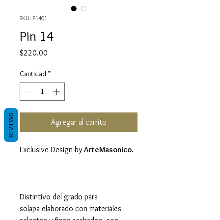
SKU: P1401
Pin 14
Precio
$220.00
Cantidad
*
REVIEWS
Agregar al carrito
Exclusive Design by
ArteMasonico.
Distintivo del grado para
solapa elaborado con materiales