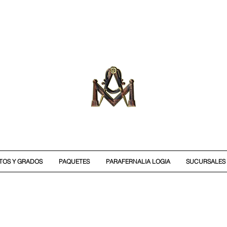
ITOS Y GRADOS
PAQUETES
PARAFERNALIA LOGIA
SUCURSALES