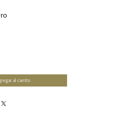
ro
regar al carrito