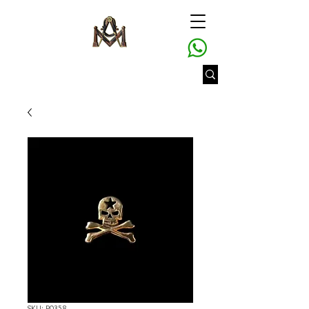
SKU: P0358