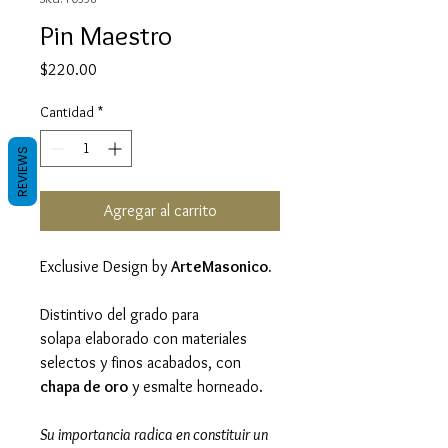
Pin Maestro
Precio
$220.00
Cantidad
*
REVIEWS
Agregar al carrito
Exclusive Design by
ArteMasonico.
Distintivo del grado para
solapa elaborado con materiales
selectos y finos acabados, con
chapa de oro
y esmalte horneado.
Su importancia radica en constituir un