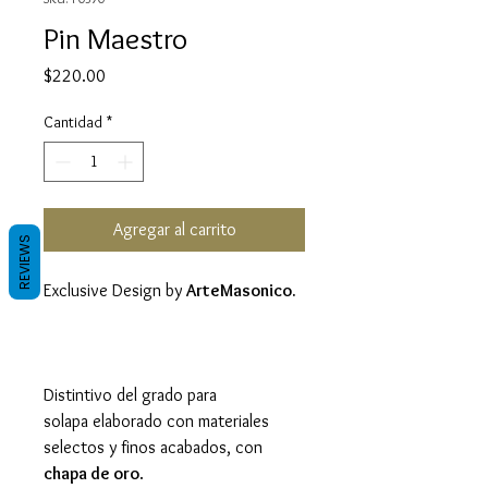
Pin Maestro
Precio
$220.00
Cantidad
*
Agregar al carrito
REVIEWS
Exclusive Design by
ArteMasonico.
Distintivo del grado para
solapa elaborado con materiales
selectos y finos acabados, con
chapa de oro
.