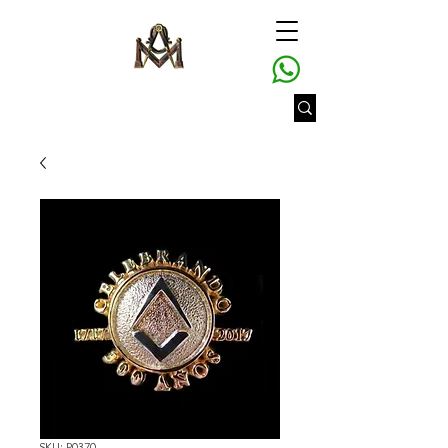
SKU: P0370