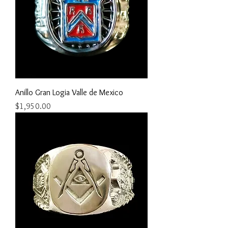
Anillo Gran Logia Valle de Mexico
Precio
$1,950.00