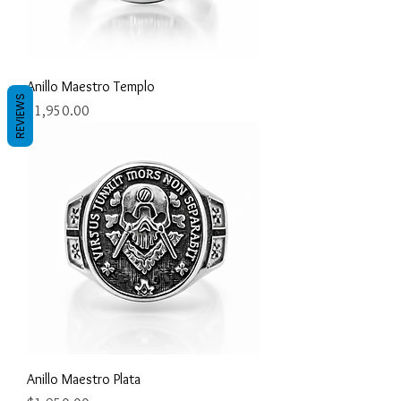
Anillo Maestro Templo
REVIEWS
Precio
$1,950.00
Anillo Maestro Plata