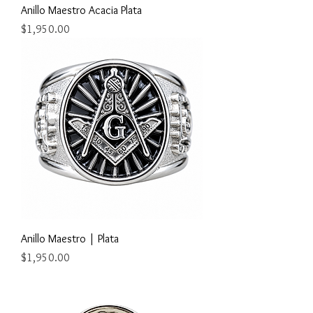
Anillo Maestro Acacia Plata
Precio
$1,950.00
Anillo Maestro | Plata
Precio
$1,950.00