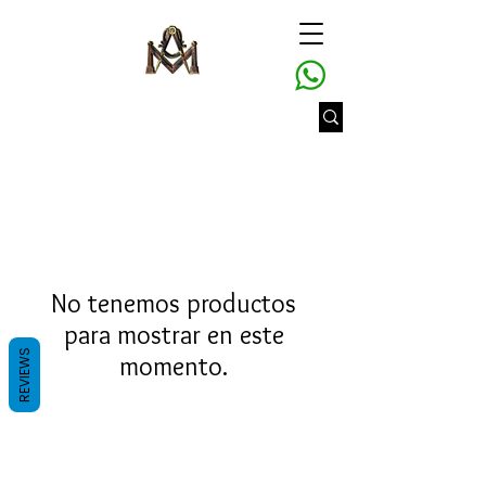
No tenemos productos
para mostrar en este
REVIEWS
momento.
Gran Logia del Valle de México
Sadi Carnot 75, Cuauhtémoc