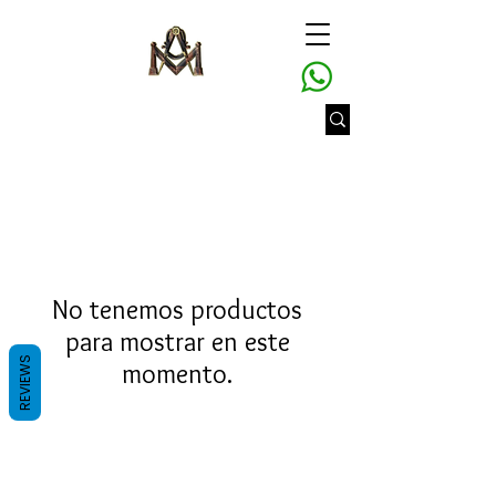
No tenemos productos
para mostrar en este
REVIEWS
momento.
Gran Logia del Valle de México
Sadi Carnot 75, Cuauhtémoc