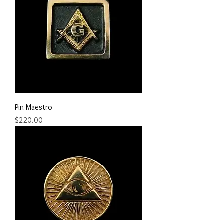
Pin Maestro
Precio
$220.00