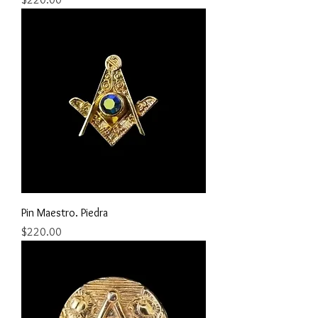
Pin Maestro. Piedra
Precio
$220.00