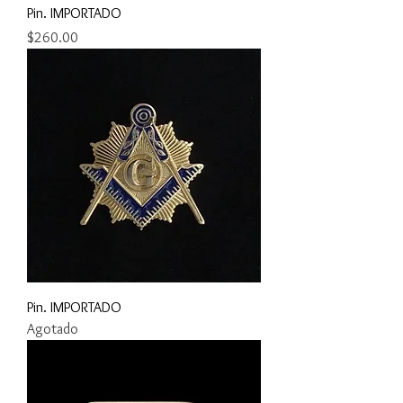
Pin. IMPORTADO
Precio
$260.00
Pin. IMPORTADO
Agotado