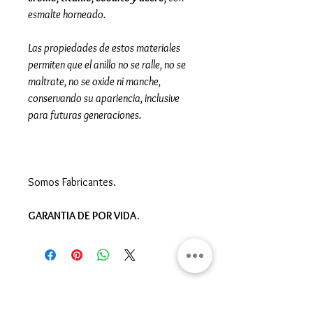
esmalte horneado.
Las propiedades de estos materiales
permiten que el anillo no se ralle, no se
maltrate, no se oxide ni manche,
conservando su apariencia, inclusive
para futuras generaciones.
Somos Fabricantes.
GARANTIA DE POR VIDA.
Gran Logia del Valle de México
Sadi Carnot 75, Cuauhtémoc