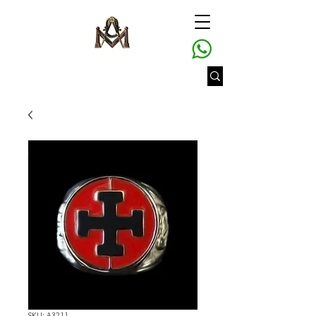
SKU: A3211