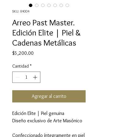
SKU: R4004
Arreo Past Master.
Edición Elite | Piel &
Cadenas Metálicas
Precio
$5,200.00
Cantidad
*
Agregar al carrito
Edición Elite | Piel genuina
Diseño exclusivo de Arte Masónico
Confeccionado íntegramente en piel