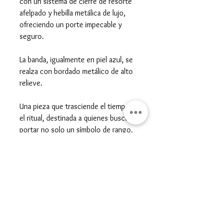
con un sistema de cierre de resorte
afelpado y hebilla metálica de lujo,
ofreciendo un porte impecable y
seguro.
La banda, igualmente en piel azul, se
realza con bordado metálico de alto
relieve.
Una pieza que trasciende el tiempo y
el ritual, destinada a quienes buscan
portar no solo un símbolo de rango,
sino una creación única, solemne y
eterna.
Gran Logia del Valle de México