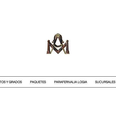
ITOS Y GRADOS
PAQUETES
PARAFERNALIA LOGIA
SUCURSALES