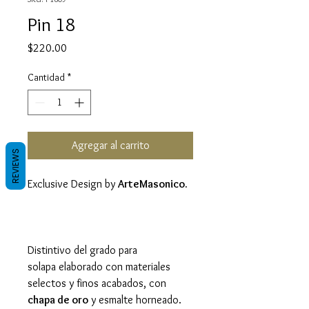
Pin 18
Precio
$220.00
Cantidad
*
Agregar al carrito
REVIEWS
Exclusive Design by
ArteMasonico.
Distintivo del grado para
solapa elaborado con materiales
selectos y finos acabados, con
chapa de oro
y esmalte horneado.