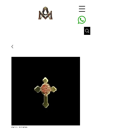
SKU: P1809