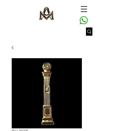
SKU: P0209