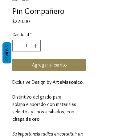
Pin Compañero
Precio
$220.00
Cantidad
*
REVIEWS
Agregar al carrito
Exclusive Design by
ArteMasonico.
Distintivo del grado para
solapa elaborado con materiales
selectos y finos acabados, con
chapa de oro
.
Su importancia radica en constituir un